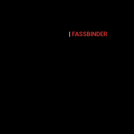
GAUHE
|
FASSBINDER
1992