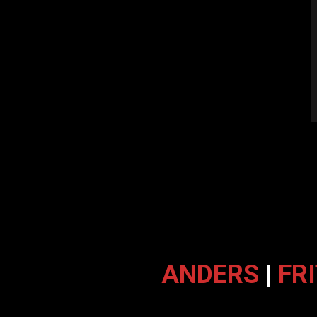
ANDERS
|
FR