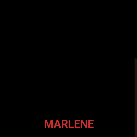
MARLENE
1995