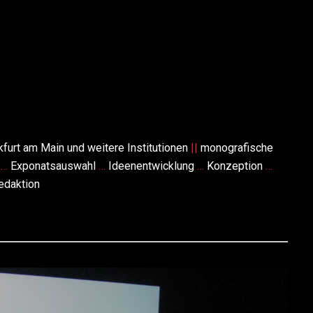
furt am Main und weitere Institutionen
||
monografische
g
…
Exponatsauswahl
…
Ideenentwicklung
…
Konzeption
…
daktion