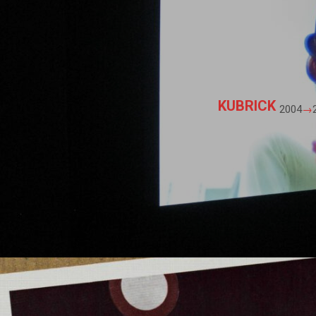
KUBRICK
2004
→