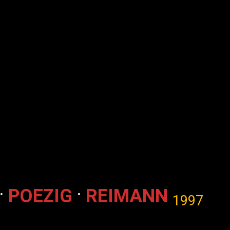
.
.
POEZIG
REIMANN
1997